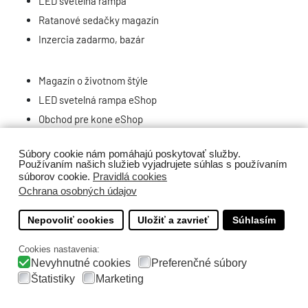
LED svetelná rampa
Ratanové sedačky magazín
Inzercia zadarmo, bazár
Magazín o životnom štýle
LED svetelná rampa eShop
Obchod pre kone eShop
Repasované PC eShop
Súbory cookie nám pomáhajú poskytovať služby.
Nehnuteľnosti, reality, inzercia
Používaním našich služieb vyjadrujete súhlas s používaním
súborov cookie.
Pravidlá cookies
Ochrana osobných údajov
Copyright:
MarWell Trade s.r.o.
2022-2025 / Design a realizácia:
Nepovoliť cookies
Uložiť a zavrieť
Súhlasím
webportaly.sk
Cookies nastavenia:
877 návštevníkov on-line
Nevyhnutné cookies
Preferenčné súbory
Štatistiky
Marketing