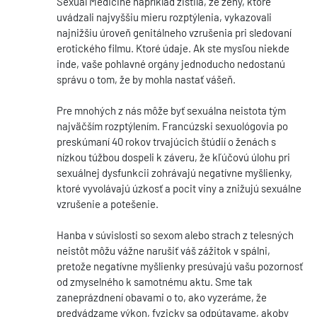
Sexual Medicine napríklad zistila, že ženy, ktoré
uvádzali najvyššiu mieru rozptýlenia, vykazovali
najnižšiu úroveň genitálneho vzrušenia pri sledovaní
erotického filmu. Ktoré údaje. Ak ste mysľou niekde
inde, vaše pohlavné orgány jednoducho nedostanú
správu o tom, že by mohla nastať vášeň.
Pre mnohých z nás môže byť sexuálna neistota tým
najväčším rozptýlením. Francúzski sexuológovia po
preskúmaní 40 rokov trvajúcich štúdií o ženách s
nízkou túžbou dospeli k záveru, že kľúčovú úlohu pri
sexuálnej dysfunkcii zohrávajú negatívne myšlienky,
ktoré vyvolávajú úzkosť a pocit viny a znižujú sexuálne
vzrušenie a potešenie.
Hanba v súvislosti so sexom alebo strach z telesných
neistôt môžu vážne narušiť váš zážitok v spálni,
pretože negatívne myšlienky presúvajú vašu pozornosť
od zmyselného k samotnému aktu. Sme tak
zaneprázdnení obavami o to, ako vyzeráme, že
predvádzame výkon, fyzicky sa odpútavame, akoby