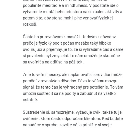
popularite meditácie a mindfulness. V podstate ide o
vytvorenie mentálneho priestoru na sexuálne aktivity a
potom o to, aby ste sa mohli plne venovať fyzickej
rozkoši.
Často ho prirovnávam k masáži. Jedným z dôvodov,
prečo je fyzický pocit počas masáže taký hlboko
uvoľňujúci a príjemný, je to, že si vyhradíme čas a dáme
si povolenie byť zmyselní. To nám umožňuje skutočne
sa uvoľniť a naladiť sa na pôžitok.
Znie to veľmi nesexy, ale naplánovať si sex v diári môže
pomôcť z rovnakých dôvodov. Dáva to vášmu mozgu
signál, že tento čas je vyhradený pre potešenie. To vám
umožní sústrediť sa na pocity a zabudnúť na všetko
ostatné.
Sústredenie si, samozrejme, vyžaduje cvik, takže tu je
cvičenie, ktoré často odporúčam klientom. Keď budete
nabudúce v sprche, zavrite oči a priblížte si svoje