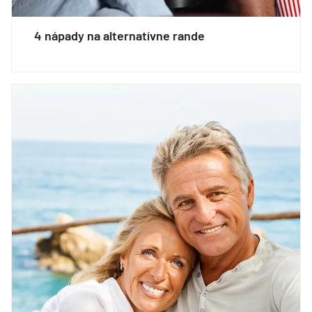
4 nápady na alternatívne rande