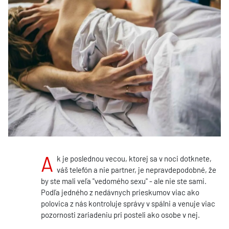
A
k je poslednou vecou, ktorej sa v noci dotknete,
váš telefón a nie partner, je nepravdepodobné, že
by ste mali veľa "vedomého sexu" - ale nie ste sami.
Podľa jedného z nedávnych prieskumov viac ako
polovica z nás kontroluje správy v spálni a venuje viac
pozornosti zariadeniu pri posteli ako osobe v nej.