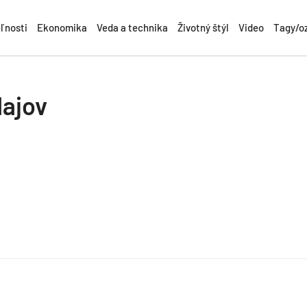
ľnosti
Ekonomika
Veda a technika
Životný štýl
Video
Tagy/o
ajov