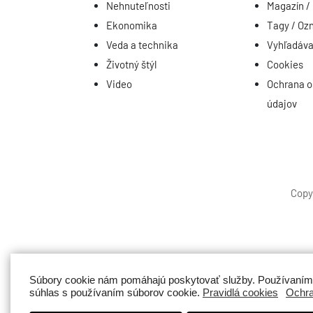
Nehnuteľnosti
Magazín /
Ekonomika
Tagy / Oz
Veda a technika
Vyhľadáva
Životný štýl
Cookies
Video
Ochrana 
údajov
Copy
Súbory cookie nám pomáhajú poskytovať služby. Používaním n
súhlas s používaním súborov cookie.
Pravidlá cookies
Ochra