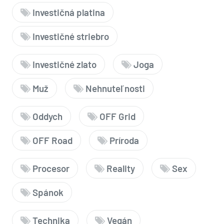
Investičná platina
Investičné striebro
Investičné zlato
Joga
Muž
Nehnuteľnosti
Oddych
OFF Grid
OFF Road
Príroda
Procesor
Reality
Sex
Spánok
Technika
Vegán