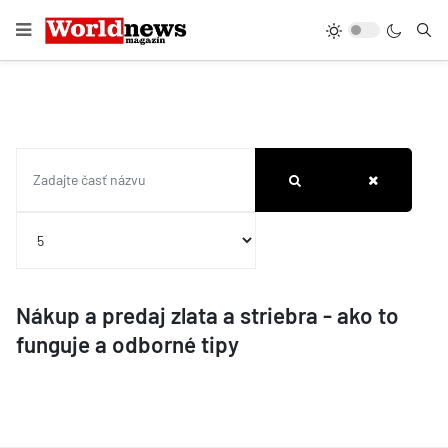
Zadajte časť názvu
Zobrazené položky
Nákup a predaj zlata a striebra - ako to
funguje a odborné tipy