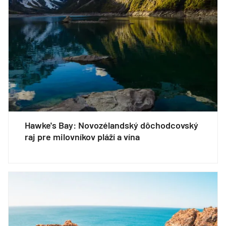
Hawke's Bay: Novozélandský dôchodcovský
raj pre milovníkov pláží a vína