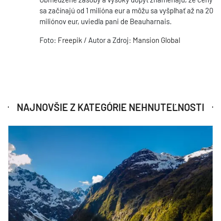
sa začínajú od 1 milióna eur a môžu sa vyšplhať až na 20
miliónov eur, uviedla pani de Beauharnais.
Foto:
Freepik
/ Autor a Zdroj:
Mansion Global
NAJNOVŠIE Z KATEGÓRIE NEHNUTEĽNOSTI