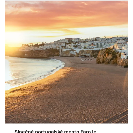
Slnečné portugalské mesto Faro je