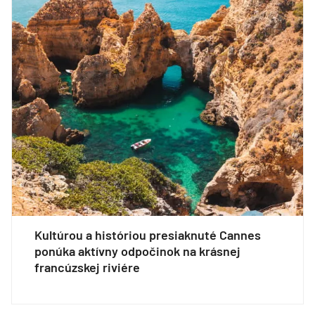
Kultúrou a históriou presiaknuté Cannes
ponúka aktívny odpočinok na krásnej
francúzskej riviére