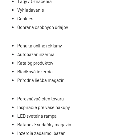
Tagy / Označenia
Vyhľadávanie
Cookies
Ochrana osobných údajov
Ponuka online reklamy
Autobazár inzercia
Katalóg produktov
Riadková inzercia
Prírodná liečba magazín
Porovnávač cien tovaru
Inšpirácie pre vaše nákupy
LED svetelná rampa
Ratanové sedačky magazín
Inzercia zadarmo, bazár