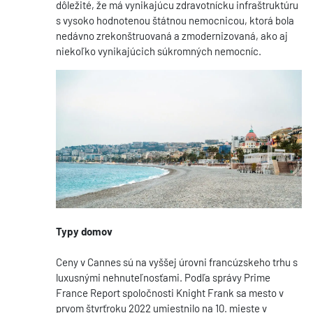
dôležité, že má vynikajúcu zdravotnícku infraštruktúru
s vysoko hodnotenou štátnou nemocnicou, ktorá bola
nedávno zrekonštruovaná a zmodernizovaná, ako aj
niekoľko vynikajúcich súkromných nemocníc.
Typy domov
Ceny v Cannes sú na vyššej úrovni francúzskeho trhu s
luxusnými nehnuteľnosťami. Podľa správy Prime
France Report spoločnosti Knight Frank sa mesto v
prvom štvrťroku 2022 umiestnilo na 10. mieste v