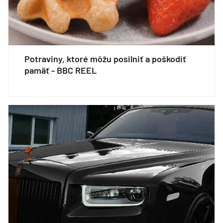
Potraviny, ktoré môžu posilniť a poškodiť
pamäť - BBC REEL