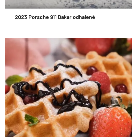
2023 Porsche 911 Dakar odhalené