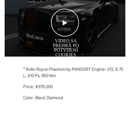
WATCH THE VIDEO
* Rolls-Royce Phantom by MANSORY Engine: V12, 6.75
L, 610 Ps, 950 Nm
Price: €975.000
Color: Black Diamond