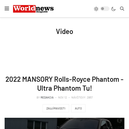
Video
2022 MANSORY Rolls-Royce Phantom -
Ultra Phantom Tu!
BY
REDAKCIA
NOV 12
NÁVŠTEVY: 2957
ZAUJÍMAVOSTI
AUTO